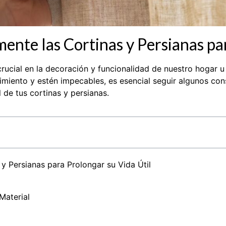
te las Cortinas y Persianas par
ucial en la decoración y funcionalidad de nuestro hogar u 
iento y estén impecables, es esencial seguir algunos con
 de tus cortinas y persianas.
 Persianas para Prolongar su Vida Útil
Material