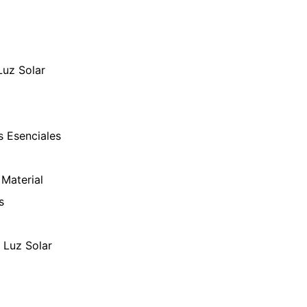
Luz Solar
s Esenciales
 Material
s
 Luz Solar