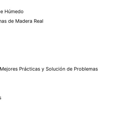
nte Húmedo
anas de Madera Real
Mejores Prácticas y Solución de Problemas
s