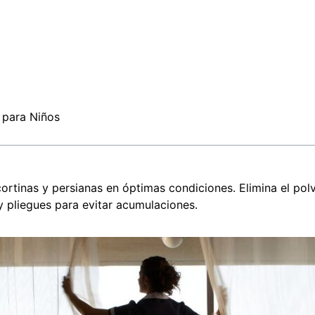
 para Niños
cortinas y persianas en óptimas condiciones. Elimina el po
y pliegues para evitar acumulaciones.