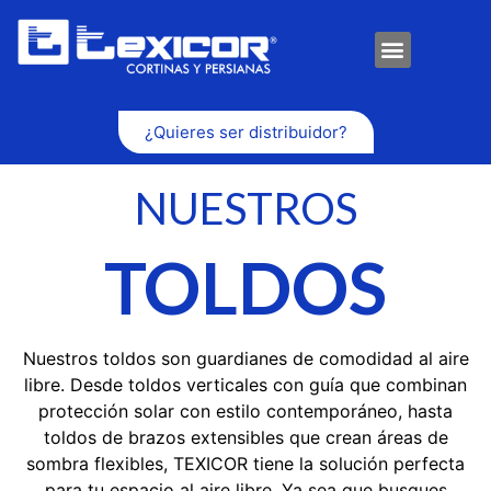
¿Quieres ser distribuidor?
NUESTROS
TOLDOS
Nuestros toldos son guardianes de comodidad al aire
libre. Desde toldos verticales con guía que combinan
protección solar con estilo contemporáneo, hasta
toldos de brazos extensibles que crean áreas de
sombra flexibles, TEXICOR tiene la solución perfecta
para tu espacio al aire libre. Ya sea que busques