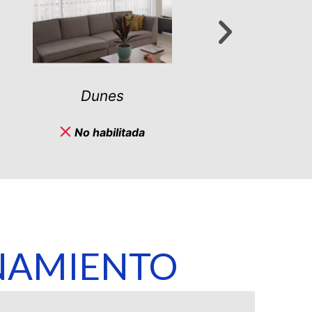
Sheer Elegance Screen
No habilitada
NAMIENTO