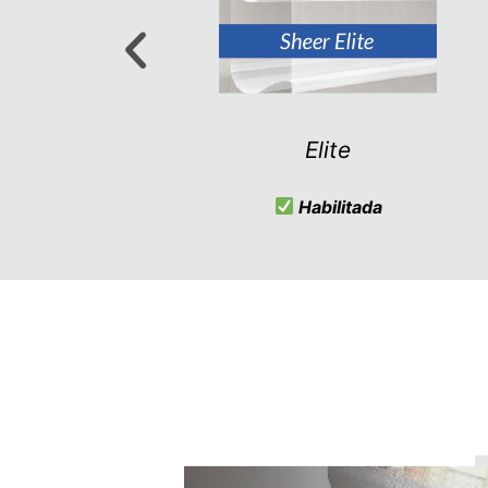
Vertesse
No habilitada