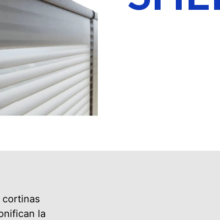
 cortinas
onifican la