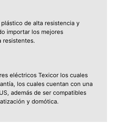
plástico de alta resistencia y
o importar los mejores
 resistentes.
ores eléctricos Texicor los cuales
antía, los cuales cuentan con una
UUS, además de ser compatibles
atización y domótica.