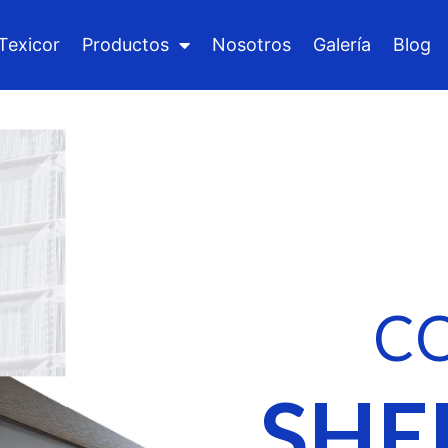
Texicor
Productos
Nosotros
Galería
Blog
C
SHE