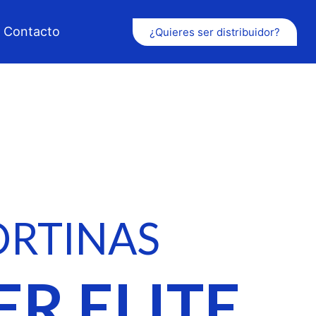
Contacto
¿Quieres ser distribuidor?
ORTINAS
ER ELITE