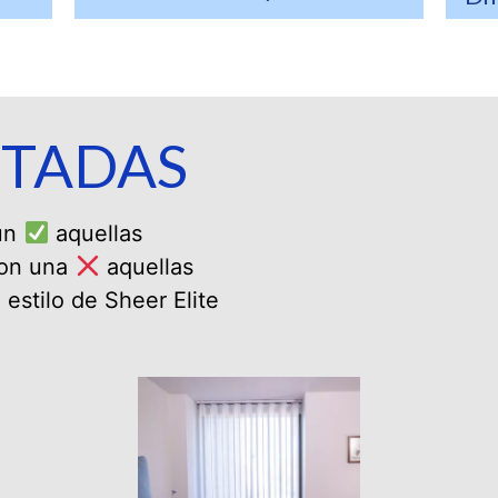
ITADAS
 un
aquellas
 con una
aquellas
 estilo de Sheer Elite