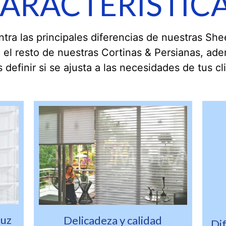
ARACTERISTIC
tra las principales diferencias de nuestras Shee
 el resto de nuestras Cortinas & Persianas, ad
 definir si se ajusta a las necesidades de tus cl
luz
Delicadeza y calidad
Di