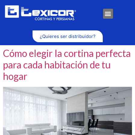
¿Quieres ser distribuidor?
Cómo elegir la cortina perfecta
para cada habitación de tu
hogar