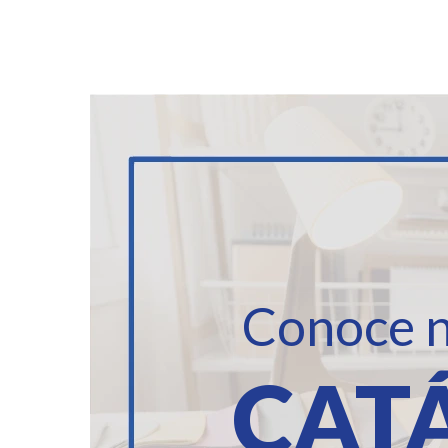
Conoce n
CAT