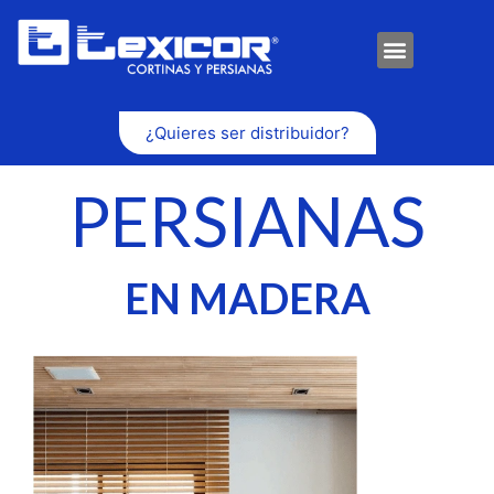
¿Quieres ser distribuidor?
PERSIANAS
EN MADERA