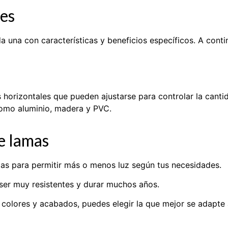
res
ada una con características y beneficios específicos. A con
 horizontales que pueden ajustarse para controlar la canti
como aluminio, madera y PVC.
de lamas
mas para permitir más o menos luz según tus necesidades.
ser muy resistentes y durar muchos años.
colores y acabados, puedes elegir la que mejor se adapte a