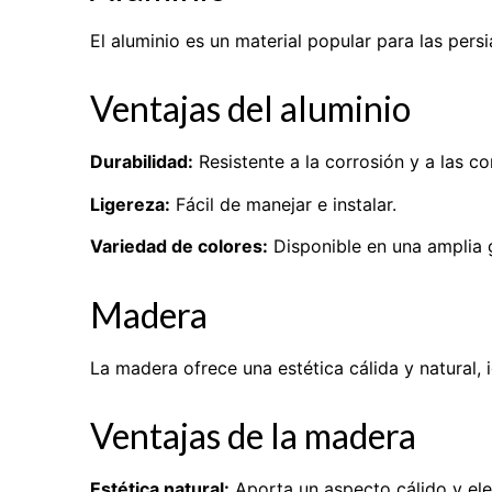
El aluminio es un material popular para las pers
Ventajas del aluminio
Durabilidad:
Resistente a la corrosión y a las c
Ligereza:
Fácil de manejar e instalar.
Variedad de colores:
Disponible en una amplia 
Madera
La madera ofrece una estética cálida y natural, 
Ventajas de la madera
Estética natural:
Aporta un aspecto cálido y ele