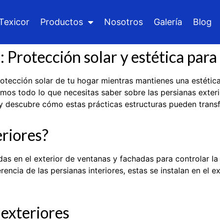
Texicor
Productos
Nosotros
Galería
Blog
: Protección solar y estética par
tección solar de tu hogar mientras mantienes una estética 
remos todo lo que necesitas saber sobre las persianas exteri
 y descubre cómo estas prácticas estructuras pueden trans
eriores?
das en el exterior de ventanas y fachadas para controlar la
erencia de las persianas interiores, estas se instalan en el 
 exteriores