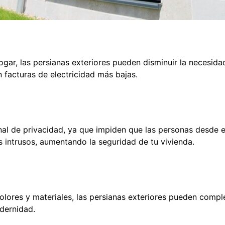
hogar, las persianas exteriores pueden disminuir la necesid
 facturas de electricidad más bajas.
nal de privacidad, ya que impiden que las personas desde el
 intrusos, aumentando la seguridad de tu vivienda.
colores y materiales, las persianas exteriores pueden compl
dernidad.