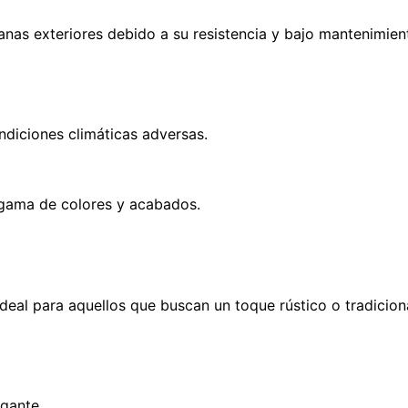
ianas exteriores debido a su resistencia y bajo mantenimien
ondiciones climáticas adversas.
gama de colores y acabados.
ideal para aquellos que buscan un toque rústico o tradiciona
gante.