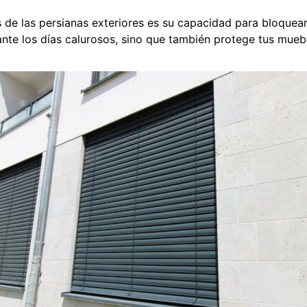
s de las persianas exteriores es su capacidad para bloquear
ante los días calurosos, sino que también protege tus muebl