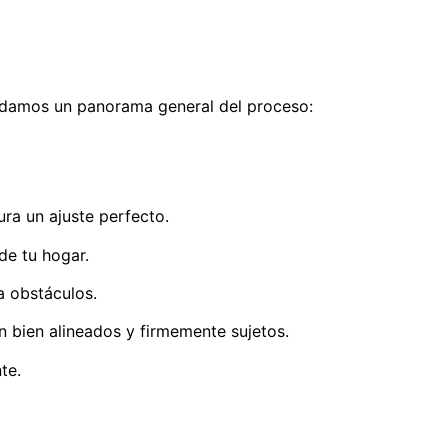
te damos un panorama general del proceso:
ra un ajuste perfecto.
de tu hogar.
a obstáculos.
n bien alineados y firmemente sujetos.
te.