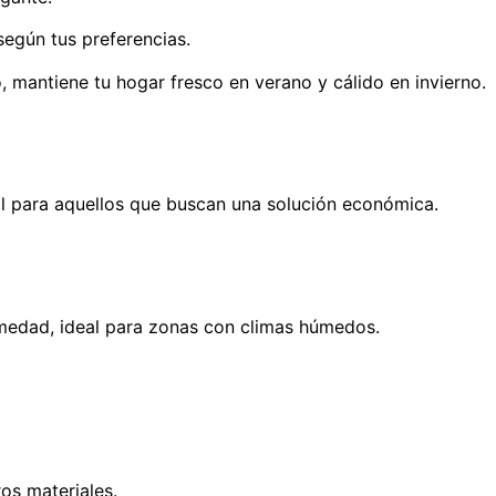
egún tus preferencias.
, mantiene tu hogar fresco en verano y cálido en invierno.
al para aquellos que buscan una solución económica.
umedad, ideal para zonas con climas húmedos.
os materiales.