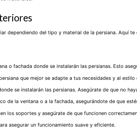
teriores
riar dependiendo del tipo y material de la persiana. Aquí 
a o fachada donde se instalarán las persianas. Esto asegu
 persiana que mejor se adapte a tus necesidades y al estilo 
 donde se instalarán las persianas. Asegúrate de que no hay
rco de la ventana o a la fachada, asegurándote de que esté
 en los soportes y asegúrate de que funcionen correctamen
para asegurar un funcionamiento suave y eficiente.