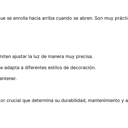
que se enrolla hacia arriba cuando se abren. Son muy práct
iten ajustar la luz de manera muy precisa.
 adapta a diferentes estilos de decoración.
antener.
ctor crucial que determina su durabilidad, mantenimiento y 