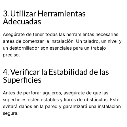
3. Utilizar Herramientas
Adecuadas
Asegúrate de tener todas las herramientas necesarias
antes de comenzar la instalación. Un taladro, un nivel y
un destornillador son esenciales para un trabajo
preciso.
4. Verificar la Estabilidad de las
Superficies
Antes de perforar agujeros, asegúrate de que las
superficies estén estables y libres de obstáculos. Esto
evitará daños en la pared y garantizará una instalación
segura.