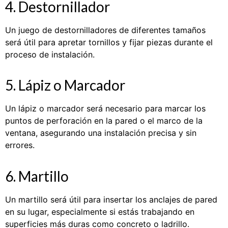
4. Destornillador
Un juego de destornilladores de diferentes tamaños
será útil para apretar tornillos y fijar piezas durante el
proceso de instalación.
5. Lápiz o Marcador
Un lápiz o marcador será necesario para marcar los
puntos de perforación en la pared o el marco de la
ventana, asegurando una instalación precisa y sin
errores.
6. Martillo
Un martillo será útil para insertar los anclajes de pared
en su lugar, especialmente si estás trabajando en
superficies más duras como concreto o ladrillo.